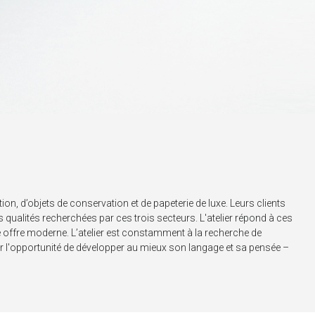
ion, d’objets de conservation et de papeterie de luxe. Leurs clients
 les qualités recherchées par ces trois secteurs. L'atelier répond à ces
ne offre moderne. L’atelier est constamment à la recherche de
ner l'opportunité de développer au mieux son langage et sa pensée –