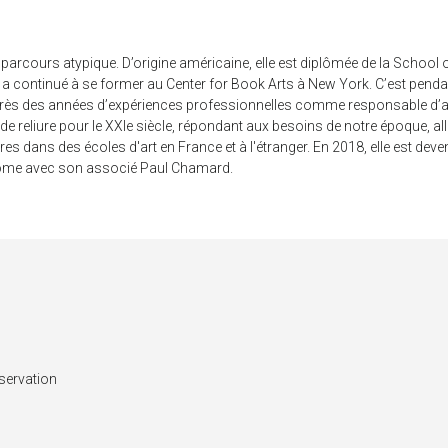
vi un parcours atypique. D’origine américaine, elle est diplômée de la Schoo
le a continué à se former au Center for Book Arts à New York. C’est pendan
Après des années d’expériences professionnelles comme responsable d’achat 
de reliure pour le XXIe siècle, répondant aux besoins de notre époque, allia
s dans des écoles d'art en France et à l'étranger. En 2018, elle est deve
binôme avec son associé Paul Chamard.
nservation