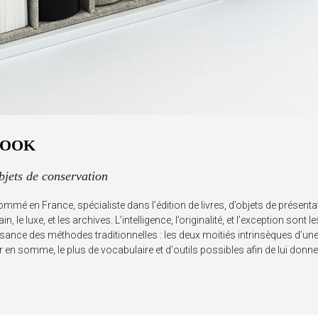
BOOK
objets de conservation
mé en France, spécialiste dans l’édition de livres, d’objets de présentat
 le luxe, et les archives. L’intelligence, l’originalité, et l’exception sont
issance des méthodes traditionnelles : les deux moitiés intrinsèques d’u
ir en somme, le plus de vocabulaire et d'outils possibles afin de lui don