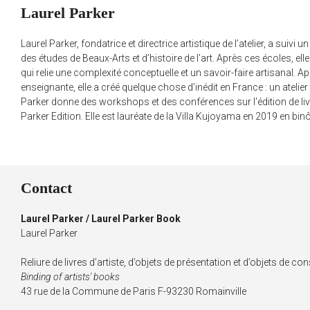
Laurel Parker
Laurel Parker, fondatrice et directrice artistique de l’atelier, a sui
des études de Beaux-Arts et d’histoire de l’art. Après ces écoles, el
qui relie une complexité conceptuelle et un savoir-faire artisanal. 
enseignante, elle a créé quelque chose d’inédit en France : un atelier 
Parker donne des workshops et des conférences sur l'édition de livre
Parker Edition. Elle est lauréate de la Villa Kujoyama en 2019 en 
Contact
Laurel Parker / Laurel Parker Book
Laurel Parker
Reliure de livres d’artiste, d’objets de présentation et d’objets de co
Binding of artists' books
43 rue de la Commune de Paris F-93230 Romainville