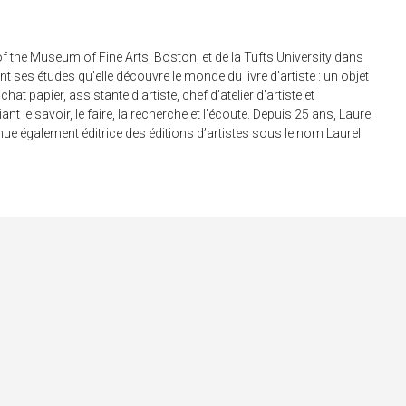
l of the Museum of Fine Arts, Boston, et de la Tufts University dans
t ses études qu’elle découvre le monde du livre d’artiste : un objet
papier, assistante d’artiste, chef d’atelier d’artiste et
nt le savoir, le faire, la recherche et l'écoute. Depuis 25 ans, Laurel
nue également éditrice des éditions d’artistes sous le nom Laurel