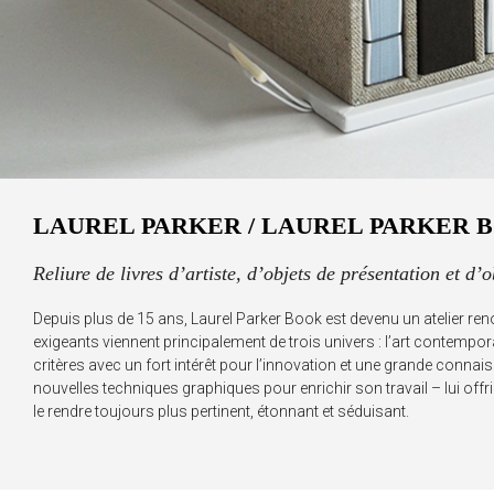
LAUREL PARKER / LAUREL PARKER 
Reliure de livres d’artiste, d’objets de présentation et d’
Depuis plus de 15 ans, Laurel Parker Book est devenu un atelier renom
exigeants viennent principalement de trois univers : l’art contemporain,
critères avec un fort intérêt pour l’innovation et une grande conna
nouvelles techniques graphiques pour enrichir son travail – lui offr
le rendre toujours plus pertinent, étonnant et séduisant.