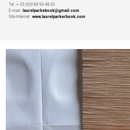
Tel : + 33 (0)9 83 93 48 20
E-mail :
laurelparkebook@gmail.com
Site Internet :
www.laurelparkerbook.com