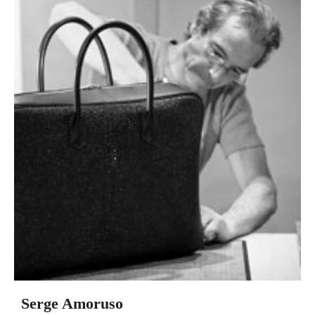
Serge Amoruso