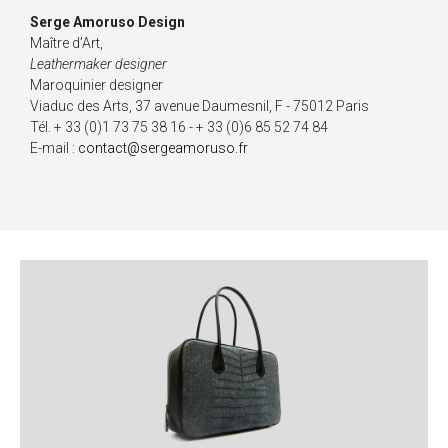
Serge Amoruso Design
Maître d’Art,
Leathermaker designer
Maroquinier designer
Viaduc des Arts, 37 avenue Daumesnil, F - 75012 Paris
Tél. + 33 (0)1 73 75 38 16 - + 33 (0)6 85 52 74 84
E-mail :
contact@sergeamoruso.fr